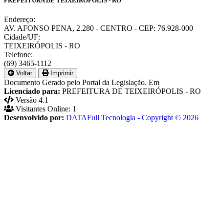
PREFEITURA DE TEIXEIRÓPOLIS - RO
Endereço:
AV. AFONSO PENA, 2.280 - CENTRO - CEP: 76.928-000
Cidade/UF:
TEIXEIRÓPOLIS - RO
Telefone:
(69) 3465-1112
Voltar
Imprimir
Documento Gerado pelo Portal da Legislação. Em
Licenciado para:
PREFEITURA DE TEIXEIRÓPOLIS - RO
Versão 4.1
Visitantes Online: 1
Desenvolvido por:
DATAFull Tecnologia - Copyright © 2026